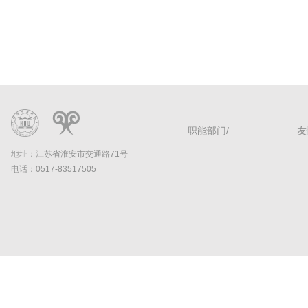
职能部门/
友
地址：江苏省淮安市交通路71号
电话：0517-83517505