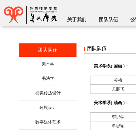
关于我们
团队队伍
公
团队队伍
团队队伍
美术学
美术学系( 国画 )：
书法学
苏梅
关鹏飞
视觉传达设计
美术学系( 油画 )：
环境设计
李思学
数字媒体艺术
单思颖