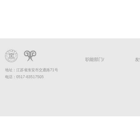
职能部门/
友
地址：江苏省淮安市交通路71号
电话：0517-83517505