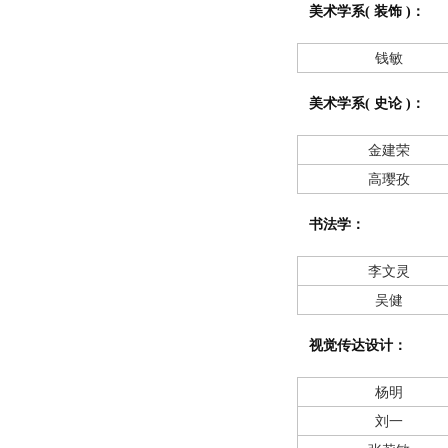
美术学系( 装饰 )：
钱敏
美术学系( 史论 )：
金建荣
​高璎孜
书法学：
李文灵
吴健
视觉传达设计：
杨明
刘一