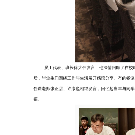
员工代表、班长徐大伟发言，他深情回顾了在校
后，毕业生们围绕工作与生活展开感悟分享。有的畅谈
任课老师张正甜、许康也相继发言，回忆起当年与同学
福。