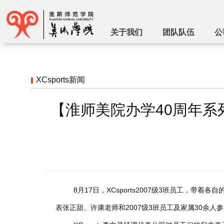
关于我们
团队队伍
公
XCsports新闻
【淮师美院办学40周年系列
8月17日，XCsports2007级3班员工，
表张正甜、许康老师和2007级3班员工及家属30余人