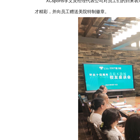
XCsports李文灵经理代表公司对员工们的
才精彩，并向员工赠送美院特制徽章。