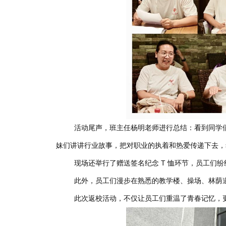
活动尾声，班主任杨明老师进行总结：看到同学
妹们讲讲行业故事，把对职业的执着和热爱传递下去，
现场还举行了赠送签名纪念 T 恤环节，员工们
此外，员工们漫步在熟悉的教学楼、操场、林荫
此次返校活动，不仅让员工们重温了青春记忆，更