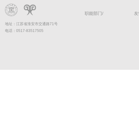
职能部门/
友
地址：江苏省淮安市交通路71号
电话：0517-83517505