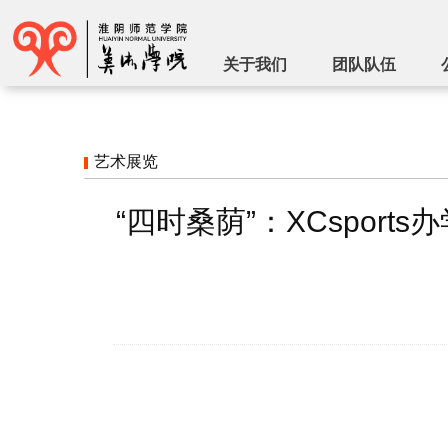
关于我们
团队队伍
艺术展览
“四时桑荫”：XCspor