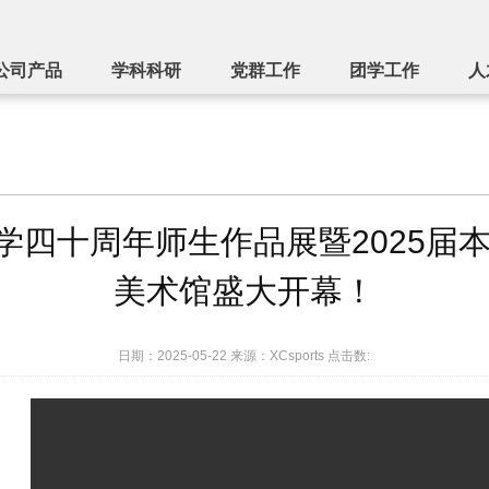
XC-sports(中国区)-官方网站
公司产品
学科科研
党群工作
团学工作
人
ts办学四十周年师生作品展暨202
美术馆盛大开幕！
日期：2025-05-22 来源：XCsports 点击数: