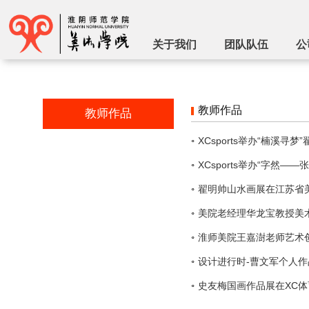
关于我们
团队队伍
公
教师作品
教师作品
XCsports举办“楠溪
XCsports举办“字然—
翟明帅山水画展在江苏省
美院老经理华龙宝教授美
淮师美院王嘉澍老师艺术
设计进行时-曹文军个人作
史友梅国画作品展在XC体