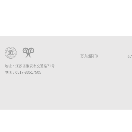
职能部门/
友
地址：江苏省淮安市交通路71号
电话：0517-83517505